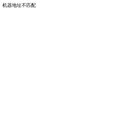
机器地址不匹配